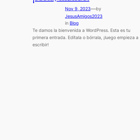
—
Nov 9, 2023
by
JesusAmigos2023
in
Blog
Te damos la bienvenida a WordPress. Esta es tu
primera entrada. Edítala o bórrala, ¡luego empieza a
escribir!