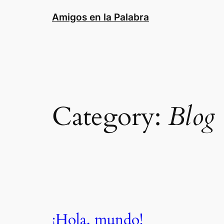
Skip
Amigos en la Palabra
to
content
Category:
Blog
¡Hola, mundo!